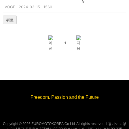
VOGE
2024-03-15
1560
뒤로
1
Freedom, Passion and the Future
Copyright © 2026 EUROMOTOKOREA.Co.Ltd. All rights reserved. I 경기도 고양