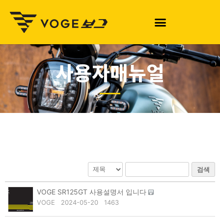
사용자매뉴얼
검색
VOGE SR125GT 사용설명서 입니다
VOGE
2024-05-20
1463